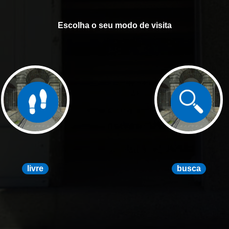
Escolha o seu modo de visita
livre
busca