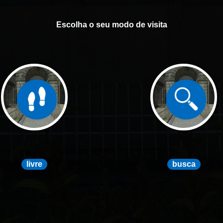
Escolha o seu modo de visita
livre
busca