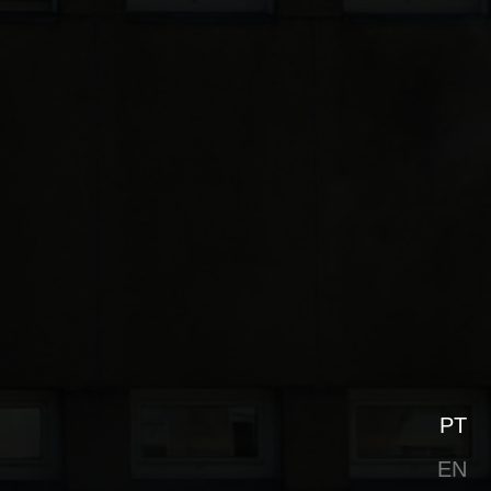
PT
EN