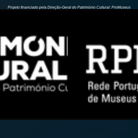
Projeto financiado pela Direção-Geral do Património Cultural: ProMuseus