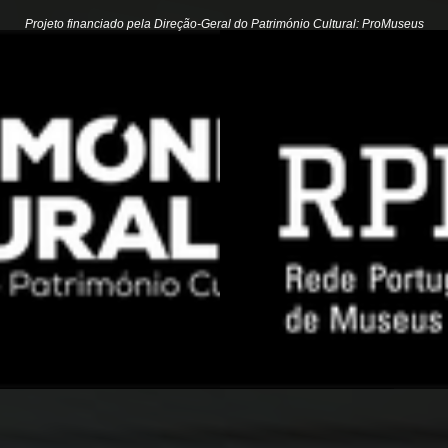
Projeto financiado pela Direção-Geral do Património Cultural: ProMuseus