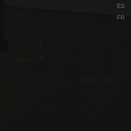
ES
FR